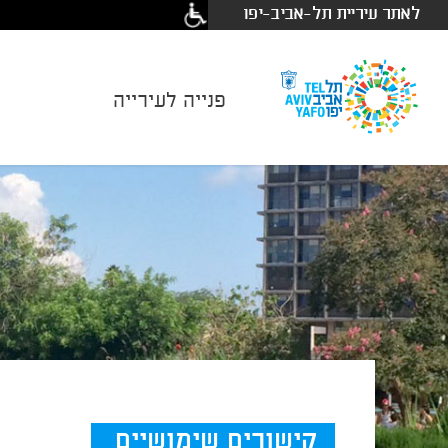
לאתר עיריית תל-אביב-יפו
פנייה לעירייה
קישורים שימושיים