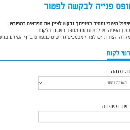
ופס פנייה לבקשה לפטור
יפול מיטבי ומהיר בפנייתך נבקש לציין את הפרטים כמפורט:
וכן הפניה יש לרשום את מספר חשבון הלקוח
קרה הצורך, יש לצרף מסמכים נדרשים כמפורט בדף המידע בנושא
טי לקוח
מלת
דעה
ה
בה
וג מזהה
שם משפחה